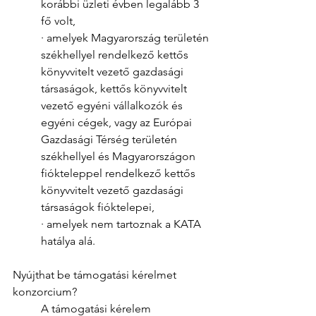
korábbi üzleti évben legalább 3 
fő volt, 
· amelyek Magyarország területén 
székhellyel rendelkező kettős 
könyvvitelt vezető gazdasági 
társaságok, kettős könyvvitelt 
vezető egyéni vállalkozók és 
egyéni cégek, vagy az Európai 
Gazdasági Térség területén 
székhellyel és Magyarországon 
fiókteleppel rendelkező kettős 
könyvvitelt vezető gazdasági 
társaságok fióktelepei, 
· amelyek nem tartoznak a KATA 
hatálya alá. 
Nyújthat be támogatási kérelmet 
konzorcium? 
A támogatási kérelem 