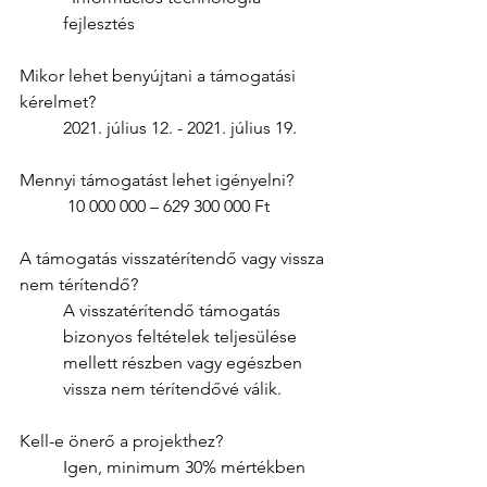
fejlesztés
Mikor lehet benyújtani a támogatási 
kérelmet? 
2021. július 12. - 2021. július 19. 
Mennyi támogatást lehet igényelni?
 10 000 000 – 629 300 000 Ft 
A támogatás visszatérítendő vagy vissza 
nem térítendő? 
A visszatérítendő támogatás 
bizonyos feltételek teljesülése 
mellett részben vagy egészben 
vissza nem térítendővé válik. 
Kell-e önerő a projekthez? 
Igen, minimum 30% mértékben 